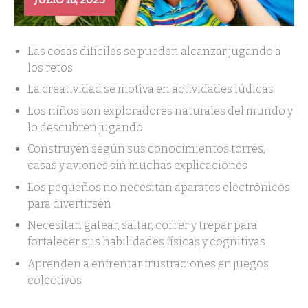
Las cosas difíciles se pueden alcanzar jugando a
los retos
La creatividad se motiva en actividades lúdicas
Los niños son exploradores naturales del mundo y
lo descubren jugando
Construyen según sus conocimientos torres,
casas y aviones sin muchas explicaciones
Los pequeños no necesitan aparatos electrónicos
para divertirsen
Necesitan gatear, saltar, correr y trepar para
fortalecer sus habilidades físicas y cognitivas
Aprenden a enfrentar frustraciones en juegos
colectivos