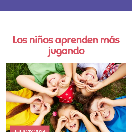
Los niños aprenden más
jugando
JULIO 18, 2023