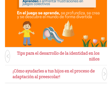
Tips para el desarrollo de la identidad en los
niños
¡Cómo ayudarles a tus hijos en el proceso de
adaptación al preescolar!