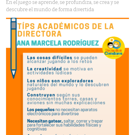
En el juego se aprende, se profundiza, se crea y se
descubre el mundo de forma divertida