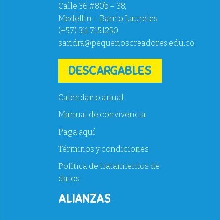
Calle 36 #80b – 38,
Medellin – Barrio Laureles
(+57) 311 7151250
sandra@pequenoscreadores.edu.co
DESCARGABLES
Calendario anual
Manual de convivencia
Paga aquí
Términos y condiciones
Política de tratamientos de
datos
ALIANZAS