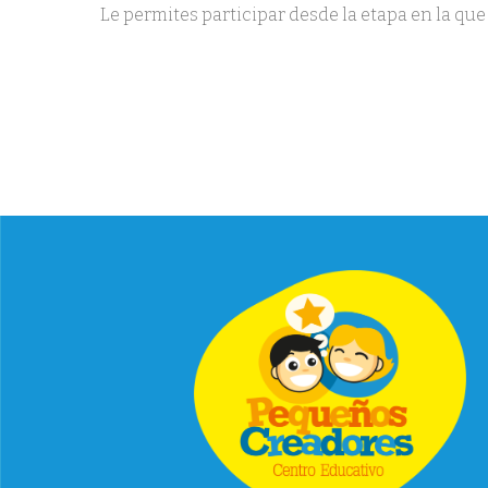
Le permites participar desde la etapa en la qu