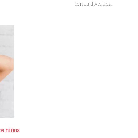
forma divertida
os niños