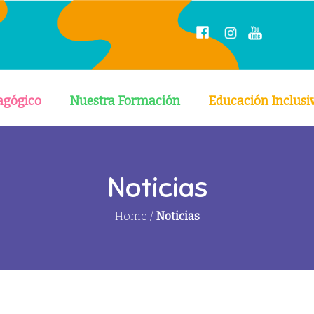
agógico
Nuestra Formación
Educación Inclusi
Noticias
Home
/
Noticias