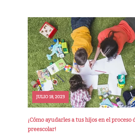
JULIO 18, 2023
¡Cómo ayudarles a tus hijos en el proceso 
preescolar!