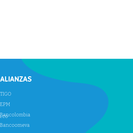
ALIANZAS
TIGO
EPM
Bancolombia
u.co
Bancoomeva