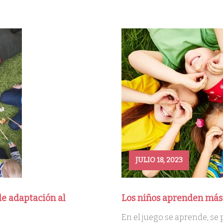
JULIO 18, 2023
de adaptación al
Los niños aprenden más
En el juego se aprende, se