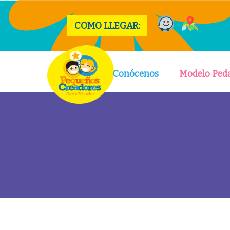
COMO LLEGAR:
Conócenos
Modelo Ped