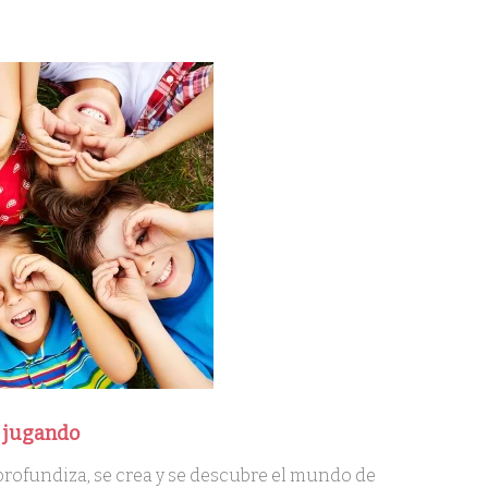
 jugando
 profundiza, se crea y se descubre el mundo de