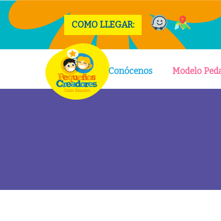
COMO LLEGAR:
Conócenos
Modelo Ped