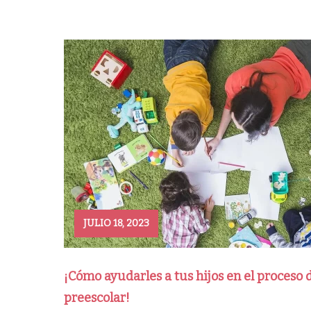
JULIO 18, 2023
¡Cómo ayudarles a tus hijos en el proceso 
preescolar!