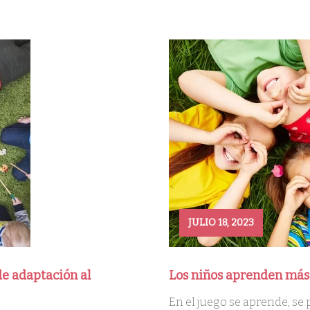
JULIO 18, 2023
de adaptación al
Los niños aprenden más
En el juego se aprende, se