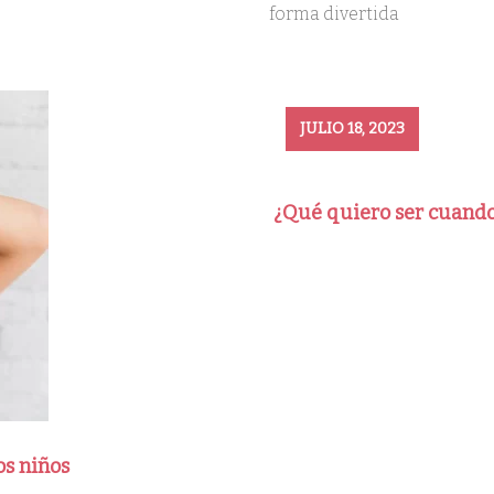
forma divertida
JULIO 18, 2023
¿Qué quiero ser cuando
os niños