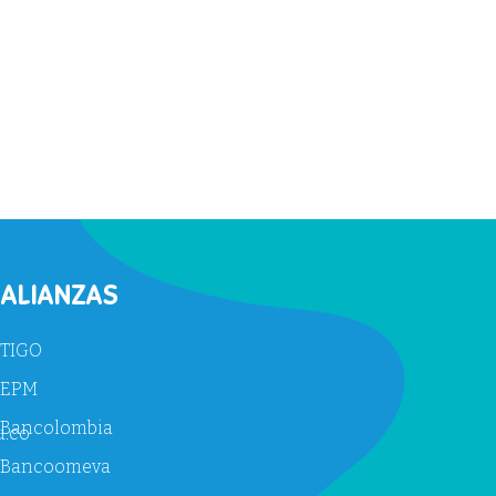
ALIANZAS
TIGO
EPM
Bancolombia
u.co
Bancoomeva