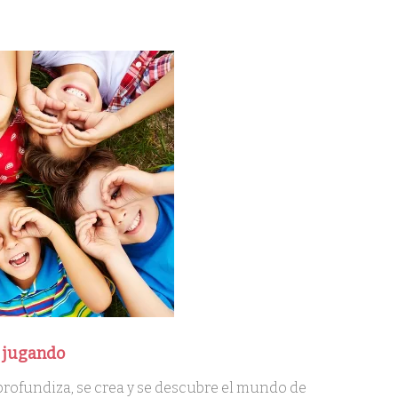
 jugando
 profundiza, se crea y se descubre el mundo de