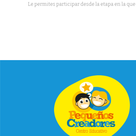
Le permites participar desde la etapa en la qu