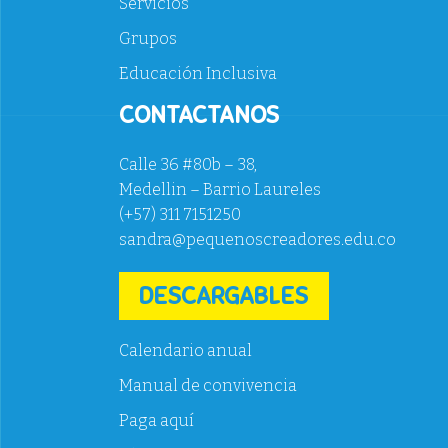
Servicios
Grupos
Educación Inclusiva
CONTACTANOS
Calle 36 #80b – 38,
Medellin – Barrio Laureles
(+57) 311 7151250
sandra@pequenoscreadores.edu.co
DESCARGABLES
Calendario anual
Manual de convivencia
Paga aquí