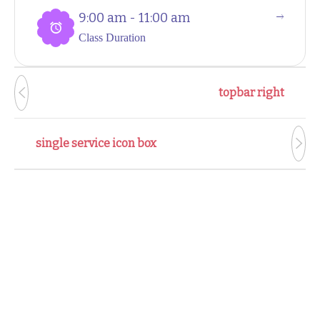
9:00 am - 11:00 am
Class Duration
topbar right
single service icon box