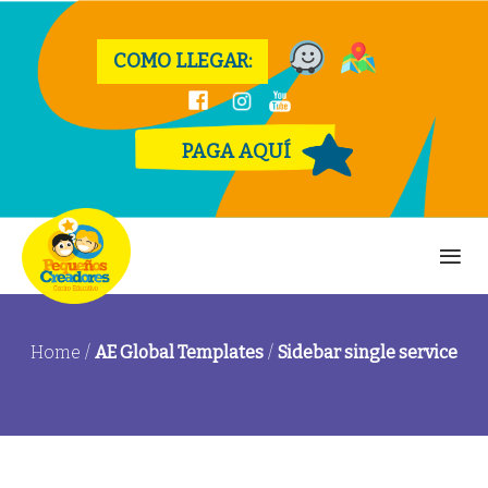
COMO LLEGAR:
PAGA AQUÍ
Home
/
AE Global Templates
/
Sidebar single service