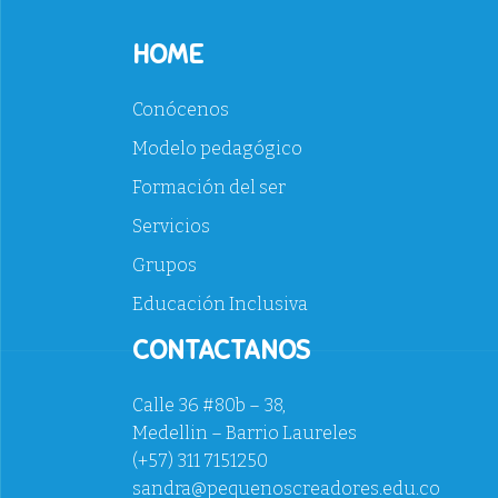
HOME
Conócenos
Modelo pedagógico
Formación del ser
Servicios
Grupos
Educación Inclusiva
CONTACTANOS
Calle 36 #80b – 38,
Medellin – Barrio Laureles
(+57) 311 7151250
sandra@pequenoscreadores.edu.co