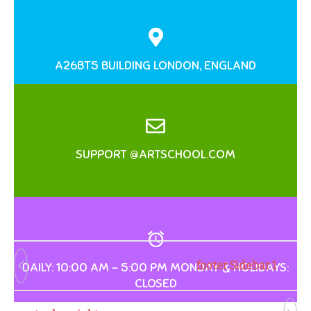
A26BT5 BUILDING LONDON, ENGLAND
SUPPORT @ARTSCHOOL.COM
footer Sidebar 1
DAILY: 10:00 AM – 5:00 PM MONDAY & HOLIDAYS:
CLOSED