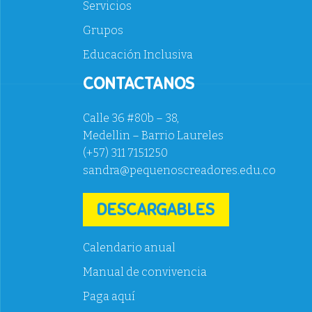
Servicios
Grupos
Educación Inclusiva
CONTACTANOS
Calle 36 #80b – 38,
Medellin – Barrio Laureles
(+57) 311 7151250
sandra@pequenoscreadores.edu.co
DESCARGABLES
Calendario anual
Manual de convivencia
Paga aquí