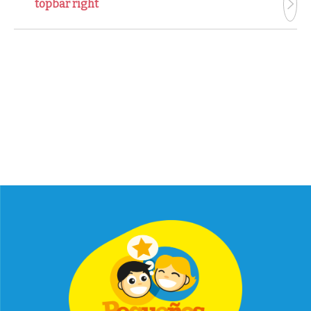
topbar right